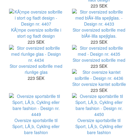
223 SEK
KÃ¦mpe oversize solbrille i
Stor oversized solbrille med
stort og fladt design
blÃ¥-lilla spejlglas.
223 SEK
223 SEK
Stor oversized solbrille med
Stor oversized solbrille med
223 SEK
rlunlige glas
223 SEK
Stor oversize kantet solbrille
223 SEK
Oversize sportsbrille til
Oversize sportsbrille til
Sport, LÃ¸b, Cykling eller
Sport, LÃ¸b, Cykling eller
bare fashion
bare fashion