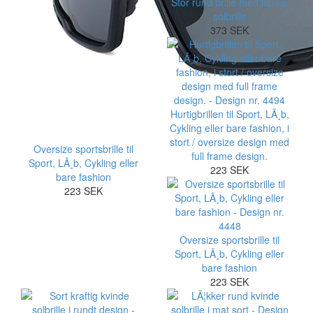
Stor rund brille med flip up
solbrille
373 SEK
Hurtigbrillen til Sport, LÃ¸b,
Cykling eller bare fashion, i
stort / oversize design med
Oversize sportsbrille til
full frame design.
Sport, LÃ¸b, Cykling eller
223 SEK
bare fashion
223 SEK
Oversize sportsbrille til
Sport, LÃ¸b, Cykling eller
bare fashion
223 SEK