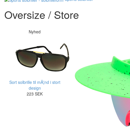
Oversize / Store
Nyhed
Sort solbrille til mÃ¦nd i stort
design
223 SEK