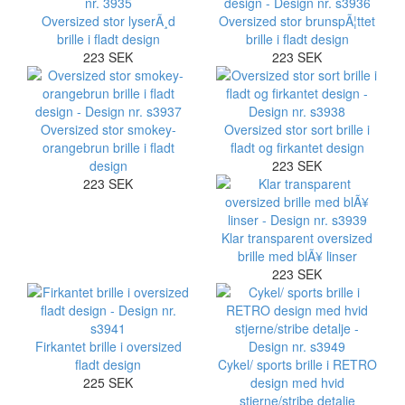
Oversized stor lyserÃ¸d
Oversized stor brunspÃ¦ttet
brille i fladt design
brille i fladt design
223 SEK
223 SEK
Oversized stor smokey-
Oversized stor sort brille i
orangebrun brille i fladt
fladt og firkantet design
design
223 SEK
223 SEK
Klar transparent oversized
brille med blÃ¥ linser
223 SEK
Firkantet brille i oversized
fladt design
Cykel/ sports brille i RETRO
225 SEK
design med hvid
stjerne/stribe detalje