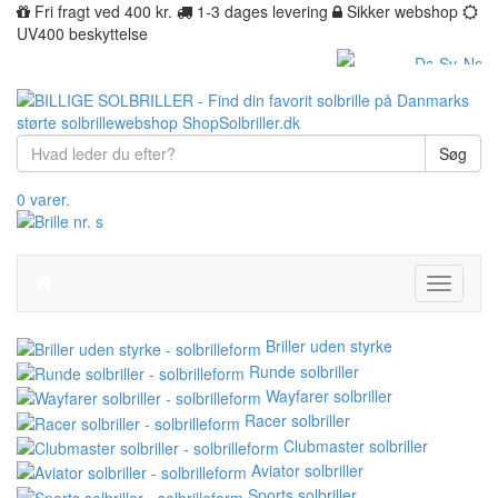
Fri fragt ved 400 kr.
1-3 dages levering
Sikker webshop
UV400 beskyttelse
Søg
0 varer.
Toggle
navigati
Briller uden styrke
Runde solbriller
Wayfarer solbriller
Racer solbriller
Clubmaster solbriller
Aviator solbriller
Sports solbriller