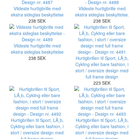
Vildeste hurtigbrille med
Vildeste hurtigbrille med
ekstra sideglas beskyttelse
ekstra sideglas beskyttelse.
238 SEK
238 SEK
Vildeste hurtigbrille med
ekstra sideglas beskyttelse
238 SEK
Hurtigbrillen til Sport, LÃ¸b,
Cykling eller bare fashion, i
stort / oversize design med
full frame design
223 SEK
Hurtigbrillen til Sport, LÃ¸b,
Hurtigbrillen til Sport, LÃ¸b,
Cykling eller bare fashion, i
Cykling eller bare fashion, i
stort / oversize design med
stort / oversize design med
full frame design
full frame design