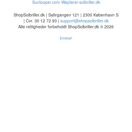
Sunlooper.com
Wayfarer-solbriller.dk
ShopSolbriller.dk | Safirgangen 121 | 2300 København S
| Cvr. 30 12 72 93 |
support@shopsolbriller.dk
Alle rettigheder forbeholdt ShopSolbriller.dk © 2026
Emelari