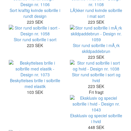
Sort kraftig kvinde solbrille i
LÃ¦kker rund kvinde solbrille
rundt design
i mat sort
223 SEK
223 SEK
Stor rund solbrille i sort
223 SEK
Stor rund solbrille i mÃ¸rk
skildpaddebrun
223 SEK
Stor rund solbrille i sort og
Beskyttelses brille i solbrille
hvid
med elastik
223 SEK
103 SEK
Fri fragt
Eksklusiv og speciel solbrille
i hvid
448 SEK