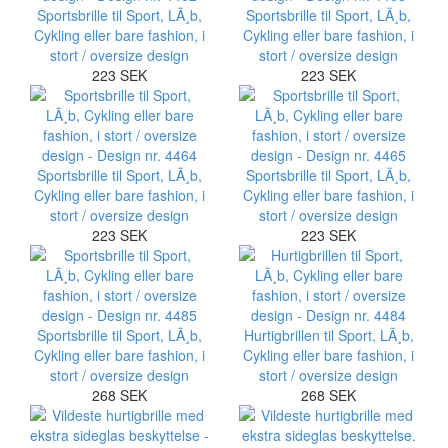
Sportsbrille til Sport, LÃ¸b,
Sportsbrille til Sport, LÃ¸b,
Cykling eller bare fashion, i
Cykling eller bare fashion, i
stort / oversize design
stort / oversize design
223 SEK
223 SEK
Sportsbrille til Sport, LÃ¸b,
Sportsbrille til Sport, LÃ¸b,
Cykling eller bare fashion, i
Cykling eller bare fashion, i
stort / oversize design
stort / oversize design
223 SEK
223 SEK
Sportsbrille til Sport, LÃ¸b,
Hurtigbrillen til Sport, LÃ¸b,
Cykling eller bare fashion, i
Cykling eller bare fashion, i
stort / oversize design
stort / oversize design
268 SEK
268 SEK