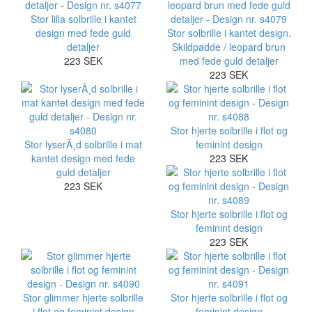
Stor lilla solbrille i kantet
design med fede guld
Stor solbrille i kantet design.
detaljer
Skildpadde / leopard brun
223 SEK
med fede guld detaljer
223 SEK
Stor hjerte solbrille i flot og
Stor lyserÃ¸d solbrille i mat
feminint design
kantet design med fede
223 SEK
guld detaljer
223 SEK
Stor hjerte solbrille i flot og
feminint design
223 SEK
Stor glimmer hjerte solbrille
Stor hjerte solbrille i flot og
i flot og feminint design
feminint design