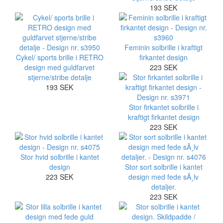
193 SEK
Feminin solbrille i kraftigt
Cykel/ sports brille i RETRO
firkantet design
design med guldfarvet
223 SEK
stjerne/stribe detalje
193 SEK
Stor firkantet solbrille i
kraftigt firkantet design
223 SEK
Stor hvid solbrille i kantet
design
Stor sort solbrille i kantet
223 SEK
design med fede sÃ¸lv
detaljer.
223 SEK