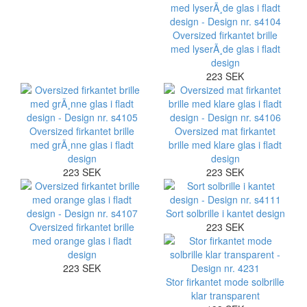
Oversized firkantet brille
med lyserÃ¸de glas i fladt
design
223 SEK
Oversized firkantet brille
Oversized mat firkantet
med grÃ¸nne glas i fladt
brille med klare glas i fladt
design
design
223 SEK
223 SEK
Sort solbrille i kantet design
Oversized firkantet brille
223 SEK
med orange glas i fladt
design
223 SEK
Stor firkantet mode solbrille
klar transparent