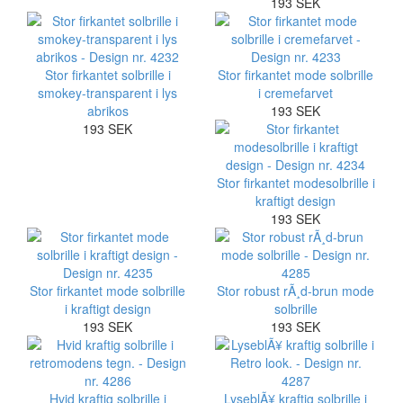
193 SEK
Stor firkantet solbrille i
Stor firkantet mode solbrille
smokey-transparent i lys
i cremefarvet
abrikos
193 SEK
193 SEK
Stor firkantet modesolbrille i
kraftigt design
193 SEK
Stor firkantet mode solbrille
Stor robust rÃ¸d-brun mode
i kraftigt design
solbrille
193 SEK
193 SEK
Hvid kraftig solbrille i
LyseblÃ¥ kraftig solbrille i