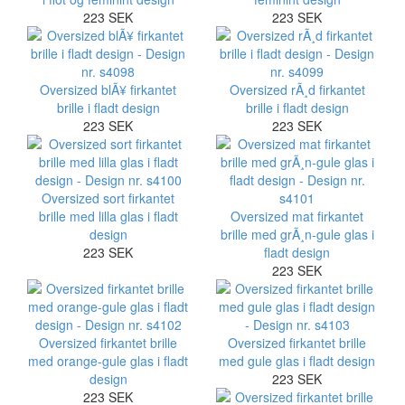
223 SEK
223 SEK
Oversized blÃ¥ firkantet
Oversized rÃ¸d firkantet
brille i fladt design
brille i fladt design
223 SEK
223 SEK
Oversized sort firkantet
brille med lilla glas i fladt
Oversized mat firkantet
design
brille med grÃ¸n-gule glas i
223 SEK
fladt design
223 SEK
Oversized firkantet brille
Oversized firkantet brille
med orange-gule glas i fladt
med gule glas i fladt design
design
223 SEK
223 SEK