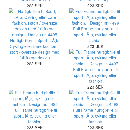
223 SEK
223 SEK
Full Frame hurtigbrille til
sport, lÃ¸b, cykling eller
Hurtigbrillen til Sport, LÃ¸b,
fashion.
Cykling eller bare fashion, i
223 SEK
stort / oversize design med
full frame design
223 SEK
Full Frame hurtigbrille til
sport, lÃ¸b, cykling eller
fashion
223 SEK
Full Frame hurtigbrille til
Full Frame hurtigbrille til
sport, lÃ¸b, cykling eller
sport, lÃ¸b, cykling eller
fashion
fashion
223 SEK
223 SEK