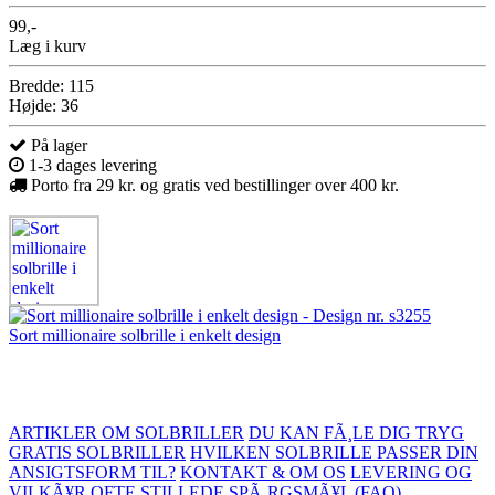
99,-
Læg i kurv
Bredde: 115
Højde: 36
På lager
1-3 dages levering
Porto fra 29 kr. og gratis ved bestillinger over 400 kr.
Sort millionaire solbrille i enkelt design
ARTIKLER OM SOLBRILLER
DU KAN FÃ¸LE DIG TRYG
GRATIS SOLBRILLER
HVILKEN SOLBRILLE PASSER DIN
ANSIGTSFORM TIL?
KONTAKT & OM OS
LEVERING OG
VILKÃ¥R
OFTE STILLEDE SPÃ¸RGSMÃ¥L (FAQ)