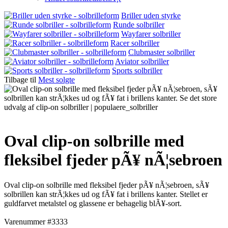
Briller uden styrke
Runde solbriller
Wayfarer solbriller
Racer solbriller
Clubmaster solbriller
Aviator solbriller
Sports solbriller
Tilbage til
Mest solgte
Oval clip-on solbrille med
fleksibel fjeder pÃ¥ nÃ¦sebroen
Oval clip-on solbrille med fleksibel fjeder pÃ¥ nÃ¦sebroen, sÃ¥
solbrillen kan strÃ¦kkes ud og fÃ¥ fat i brillens kanter. Stellet er
guldfarvet metalstel og glassene er behagelig blÃ¥-sort.
Varenummer #3333