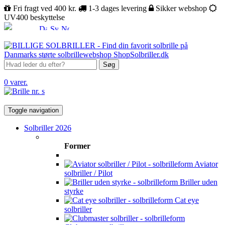
Fri fragt ved 400 kr.
1-3 dages levering
Sikker webshop
UV400 beskyttelse
Søg
0 varer.
Toggle navigation
Solbriller 2026
Former
Aviator
solbriller / Pilot
Briller uden
styrke
Cat eye
solbriller