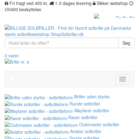
Fri fragt ved 400 kr.
1-3 dages levering
Sikker webshop
UV400 beskyttelse
Søg
0 varer.
Toggle
navigati
Briller uden styrke
Runde solbriller
Wayfarer solbriller
Racer solbriller
Clubmaster solbriller
Aviator solbriller
Sports solbriller