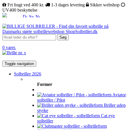
Fri fragt ved 400 kr.
1-3 dages levering
Sikker webshop
UV400 beskyttelse
Søg
0 varer.
Toggle navigation
Solbriller 2026
Former
Aviator
solbriller / Pilot
Briller uden
styrke
Cat eye
solbriller