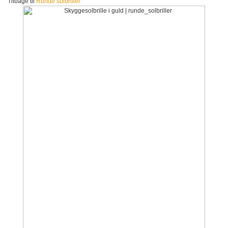
Tilbage til
Runde solbriller