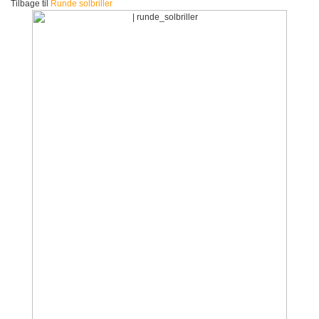
Tilbage til
Runde solbriller