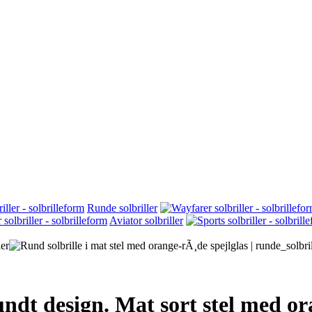
Runde solbriller
Aviator solbriller
undt design. Mat sort stel med or