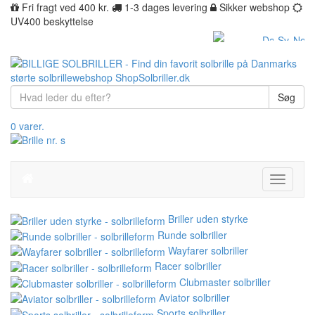
Fri fragt ved 400 kr.
1-3 dages levering
Sikker webshop
UV400 beskyttelse
Søg
0 varer.
Toggle
navigati
Briller uden styrke
Runde solbriller
Wayfarer solbriller
Racer solbriller
Clubmaster solbriller
Aviator solbriller
Sports solbriller