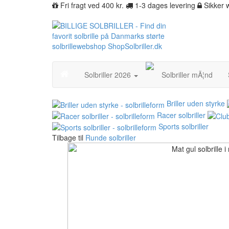
Fri fragt ved 400 kr.
1-3 dages levering
Sikker
Solbriller 2026
Solbriller mÃ¦nd
Briller uden styrke
Racer solbriller
Sports solbriller
Tilbage til
Runde solbriller