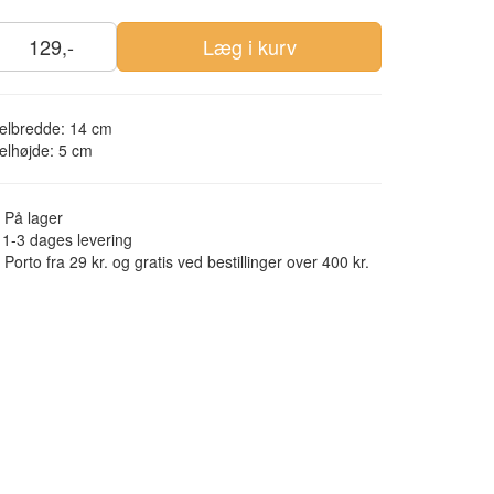
129,-
Læg i kurv
elbredde: 14 cm
elhøjde: 5 cm
På lager
1-3 dages levering
Porto fra 29 kr. og gratis ved bestillinger over 400 kr.