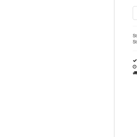
St
St