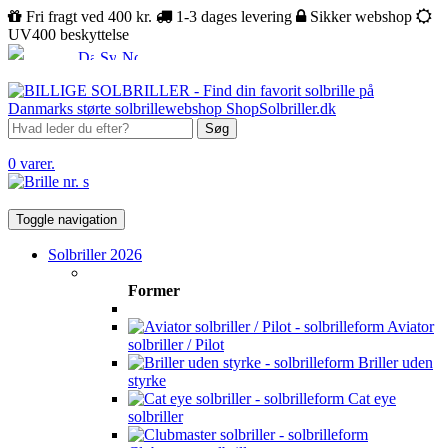
Fri fragt ved 400 kr.
1-3 dages levering
Sikker webshop
UV400 beskyttelse
Søg
0 varer.
Toggle navigation
Solbriller 2026
Former
Aviator
solbriller / Pilot
Briller uden
styrke
Cat eye
solbriller