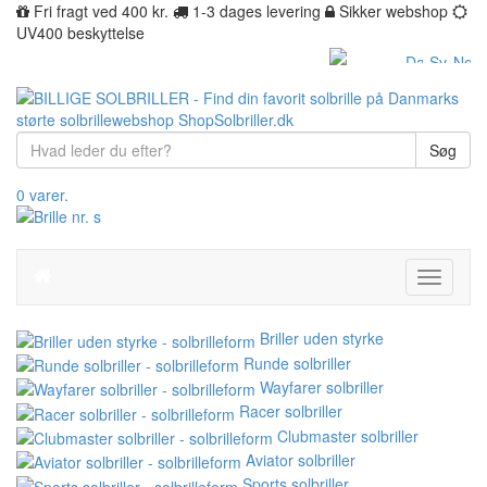
Fri fragt ved 400 kr.
1-3 dages levering
Sikker webshop
UV400 beskyttelse
Søg
0 varer.
Toggle
navigati
Briller uden styrke
Runde solbriller
Wayfarer solbriller
Racer solbriller
Clubmaster solbriller
Aviator solbriller
Sports solbriller