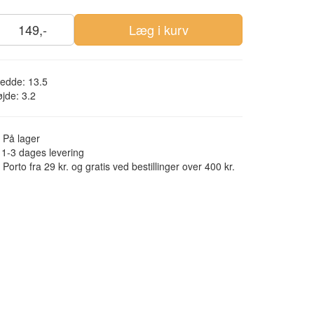
149,-
Læg i kurv
edde: 13.5
jde: 3.2
På lager
1-3 dages levering
Porto fra 29 kr. og gratis ved bestillinger over 400 kr.