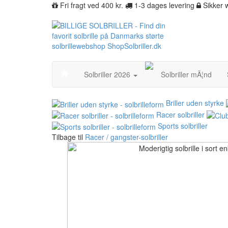
Fri fragt ved 400 kr.
1-3 dages levering
Sikker
Solbriller 2026
Solbriller mÃ¦nd
Briller uden styrke
Racer solbriller
Sports solbriller
Tilbage til
Racer / gangster-solbriller