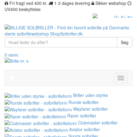
Fri fragt ved 400 kr.
1-3 dages levering
Sikker webshop
UV400 beskyttelse
Søg
0 varer.
Toggle
navigati
Briller uden styrke
Runde solbriller
Wayfarer solbriller
Racer solbriller
Clubmaster solbriller
Aviator solbriller
Sports solbriller