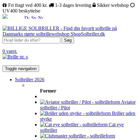
Fri fragt ved 400 kr.
1-3 dages levering
Sikker webshop
UV400 beskyttelse
Søg
0 varer.
Toggle navigation
Solbriller 2026
Former
Aviator
solbriller / Pilot
Briller uden
styrke
Cat eye
solbriller