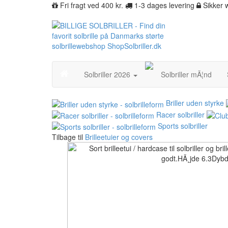
Fri fragt ved 400 kr.
1-3 dages levering
Sikker
Solbriller 2026
Solbriller mÃ¦nd
Briller uden styrke
Racer solbriller
Sports solbriller
Tilbage til
Brilleetuier og covers