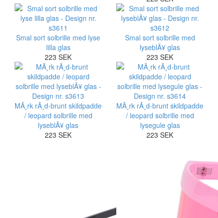
Smal sort solbrille med lyse
Smal sort solbrille med
lilla glas
lyseblÃ¥ glas
223 SEK
223 SEK
MÃ¸rk rÃ¸d-brunt skildpadde
MÃ¸rk rÃ¸d-brunt skildpadde
/ leopard solbrille med
/ leopard solbrille med
lyseblÃ¥ glas
lysegule glas
223 SEK
223 SEK