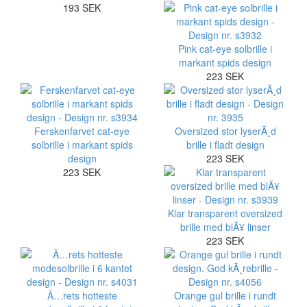
193 SEK
Pink cat-eye solbrille i
markant spids design
223 SEK
Ferskenfarvet cat-eye
Oversized stor lyserÃ¸d
solbrille i markant spids
brille i fladt design
design
223 SEK
223 SEK
Klar transparent oversized
brille med blÃ¥ linser
223 SEK
Ã…rets hotteste
Orange gul brille i rundt