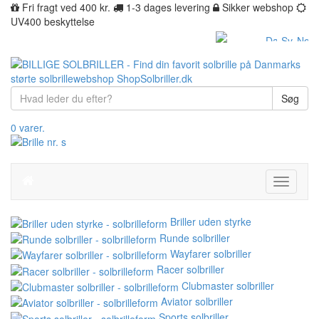
Fri fragt ved 400 kr.
1-3 dages levering
Sikker webshop
UV400 beskyttelse
Søg
0 varer.
Toggle
navigati
Briller uden styrke
Runde solbriller
Wayfarer solbriller
Racer solbriller
Clubmaster solbriller
Aviator solbriller
Sports solbriller