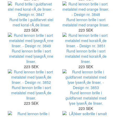
Rund brille i guldfarvet stel
Rund lennon brille i sort
med koral-rÃ¸de linser.
metalstel med orange linser.
223 SEK
223 SEK
Rund lennon brille i sort
Rund lennon brille i sort
metalstel med lysegrÃ¸nne
metalstel med koralrÃ¸de
linser.
linser.
223 SEK
223 SEK
Rund lennon brille i sort
metalstel med lyserÃ¸de
Rund lennon brille i
linser.
guldfarvet metalstel med
223 SEK
lyse lyserÃ¸de linser.
223 SEK