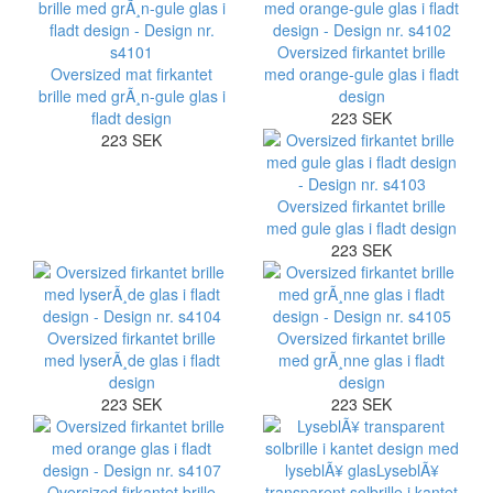
Oversized firkantet brille
Oversized mat firkantet
med orange-gule glas i fladt
brille med grÃ¸n-gule glas i
design
fladt design
223 SEK
223 SEK
Oversized firkantet brille
med gule glas i fladt design
223 SEK
Oversized firkantet brille
Oversized firkantet brille
med lyserÃ¸de glas i fladt
med grÃ¸nne glas i fladt
design
design
223 SEK
223 SEK
Oversized firkantet brille