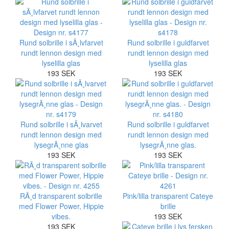
Rund solbrille i sÃ¸lvfarvet
Rund solbrille i guldfarvet
rundt lennon design med
rundt lennon design med
lyselilla glas
lyselilla glas
193 SEK
193 SEK
Rund solbrille i sÃ¸lvarvet
Rund solbrille i guldfarvet
rundt lennon design med
rundt lennon design med
lysegrÃ¸nne glas
lysegrÃ¸nne glas.
193 SEK
193 SEK
RÃ¸d transparent solbrille
Pink/lilla transparent Cateye
med Flower Power, Hippie
brille
vibes.
193 SEK
193 SEK