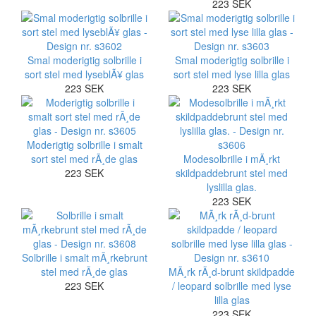
223 SEK
Smal moderigtig solbrille i
Smal moderigtig solbrille i
sort stel med lyseblÃ¥ glas
sort stel med lyse lilla glas
223 SEK
223 SEK
Moderigtig solbrille i smalt
sort stel med rÃ¸de glas
Modesolbrille i mÃ¸rkt
223 SEK
skildpaddebrunt stel med
lyslilla glas.
223 SEK
Solbrille i smalt mÃ¸rkebrunt
stel med rÃ¸de glas
MÃ¸rk rÃ¸d-brunt skildpadde
223 SEK
/ leopard solbrille med lyse
lilla glas
223 SEK