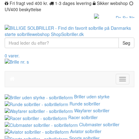
Fri fragt ved 400 kr.
1-3 dages levering
Sikker webshop
UV400 beskyttelse
Søg
0 varer.
Toggle
navigati
Briller uden styrke
Runde solbriller
Wayfarer solbriller
Racer solbriller
Clubmaster solbriller
Aviator solbriller
Sports solbriller