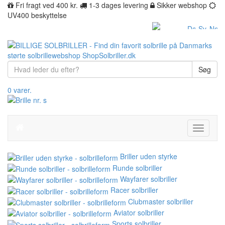
Fri fragt ved 400 kr.
1-3 dages levering
Sikker webshop
UV400 beskyttelse
Søg
0 varer.
Toggle
navigati
Briller uden styrke
Runde solbriller
Wayfarer solbriller
Racer solbriller
Clubmaster solbriller
Aviator solbriller
Sports solbriller