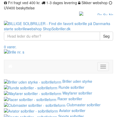
Fri fragt ved 400 kr.
1-3 dages levering
Sikker webshop
UV400 beskyttelse
Søg
0 varer.
Toggle
navigati
Briller uden styrke
Runde solbriller
Wayfarer solbriller
Racer solbriller
Clubmaster solbriller
Aviator solbriller
Sports solbriller