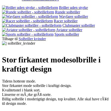
Briller uden styrke
Runde solbriller
Wayfarer solbriller
Racer solbriller
Clubmaster solbriller
Aviator solbriller
Sports solbriller
Tilbage til
Solbriller kvinder
Stor firkantet modesolbrille i
kraftigt design
Tidens hotteste mode.
Stor firkantet mode solbrille i kraftigt design.
Kvalitetsstel i blank sort.
Linserne er mÃ¸rke grÃ¥-sorte.
Billig solbrille i moderigtigt design, top kvalitet. Alle skal have rÃ¥d
til design mode.