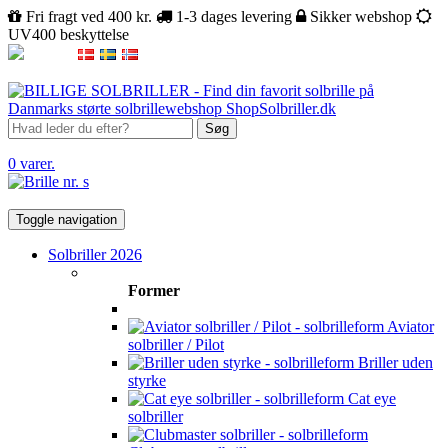
Fri fragt ved 400 kr.
1-3 dages levering
Sikker webshop
UV400 beskyttelse
Søg
0 varer.
Toggle navigation
Solbriller 2026
Former
Aviator
solbriller / Pilot
Briller uden
styrke
Cat eye
solbriller