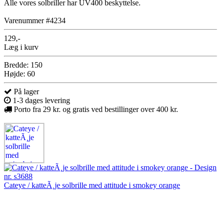
Alle vores solbriller har UV400 beskyttelse.
Varenummer #4234
129,-
Læg i kurv
Bredde: 150
Højde: 60
På lager
1-3 dages levering
Porto fra 29 kr. og gratis ved bestillinger over 400 kr.
Cateye / katteÃ¸je solbrille med attitude i smokey orange