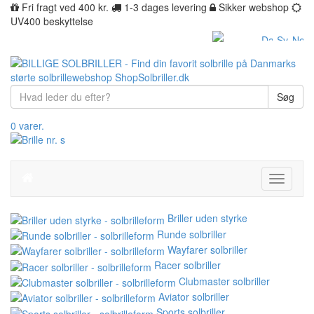
Fri fragt ved 400 kr.
1-3 dages levering
Sikker webshop
UV400 beskyttelse
Søg
0 varer.
Toggle
navigati
Briller uden styrke
Runde solbriller
Wayfarer solbriller
Racer solbriller
Clubmaster solbriller
Aviator solbriller
Sports solbriller