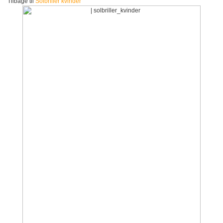
Tilbage til
Solbriller kvinder