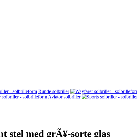
Runde solbriller
Aviator solbriller
nt stel med grÃ¥-sorte glas