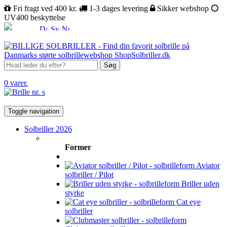
Fri fragt ved 400 kr.
1-3 dages levering
Sikker webshop
UV400 beskyttelse
Søg
0 varer.
Toggle navigation
Solbriller 2026
Former
Aviator
solbriller / Pilot
Briller uden
styrke
Cat eye
solbriller