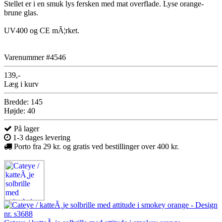
Stellet er i en smuk lys fersken med mat overflade. Lyse orange-
brune glas.
UV400 og CE mÃ¦rket.
Varenummer #4546
139,-
Læg i kurv
Bredde: 145
Højde: 40
På lager
1-3 dages levering
Porto fra 29 kr. og gratis ved bestillinger over 400 kr.