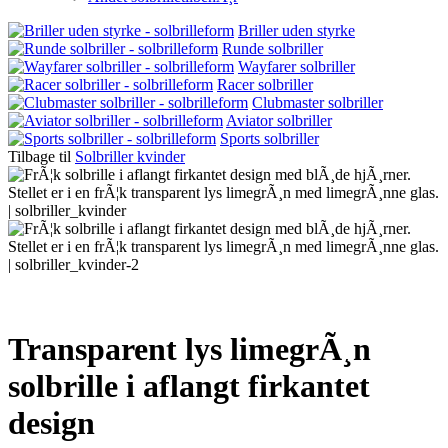
Briller uden styrke
Runde solbriller
Wayfarer solbriller
Racer solbriller
Clubmaster solbriller
Aviator solbriller
Sports solbriller
Tilbage til
Solbriller kvinder
Transparent lys limegrÃ¸n
solbrille i aflangt firkantet
design