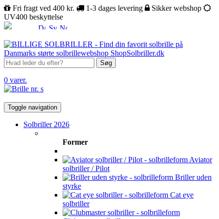
Fri fragt ved 400 kr.
1-3 dages levering
Sikker webshop
UV400 beskyttelse
Søg
0 varer.
Toggle navigation
Solbriller 2026
Former
Aviator
solbriller / Pilot
Briller uden
styrke
Cat eye
solbriller