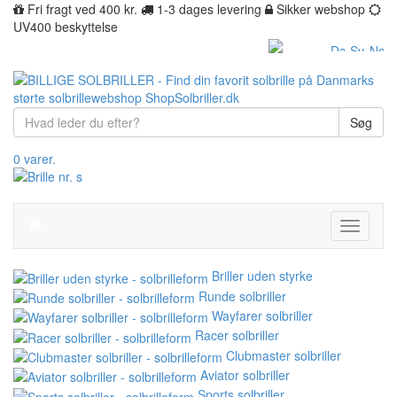
Fri fragt ved 400 kr.
1-3 dages levering
Sikker webshop
UV400 beskyttelse
Søg
0 varer.
Toggle
navigati
Briller uden styrke
Runde solbriller
Wayfarer solbriller
Racer solbriller
Clubmaster solbriller
Aviator solbriller
Sports solbriller