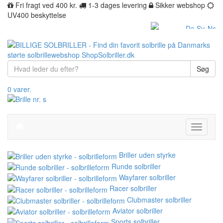
Fri fragt ved 400 kr.
1-3 dages levering
Sikker webshop
UV400 beskyttelse
Søg
0 varer.
Toggle
navigati
Briller uden styrke
Runde solbriller
Wayfarer solbriller
Racer solbriller
Clubmaster solbriller
Aviator solbriller
Sports solbriller