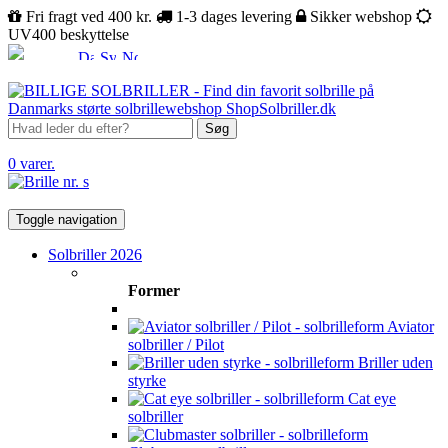
Fri fragt ved 400 kr.
1-3 dages levering
Sikker webshop
UV400 beskyttelse
Søg
0 varer.
Toggle navigation
Solbriller 2026
Former
Aviator
solbriller / Pilot
Briller uden
styrke
Cat eye
solbriller