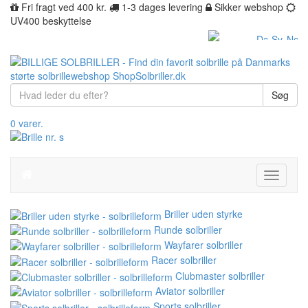
Fri fragt ved 400 kr.
1-3 dages levering
Sikker webshop
UV400 beskyttelse
Søg
0 varer.
Toggle
navigati
Briller uden styrke
Runde solbriller
Wayfarer solbriller
Racer solbriller
Clubmaster solbriller
Aviator solbriller
Sports solbriller