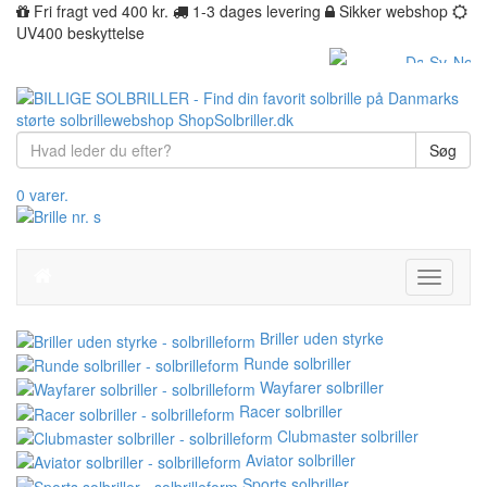
Fri fragt ved 400 kr.
1-3 dages levering
Sikker webshop
UV400 beskyttelse
Søg
0 varer.
Toggle
navigati
Briller uden styrke
Runde solbriller
Wayfarer solbriller
Racer solbriller
Clubmaster solbriller
Aviator solbriller
Sports solbriller