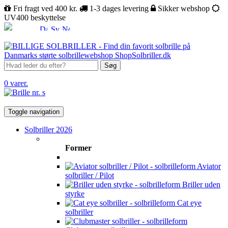
Fri fragt ved 400 kr.
1-3 dages levering
Sikker webshop
UV400 beskyttelse
Søg
0 varer.
Toggle navigation
Solbriller 2026
Former
Aviator
solbriller / Pilot
Briller uden
styrke
Cat eye
solbriller