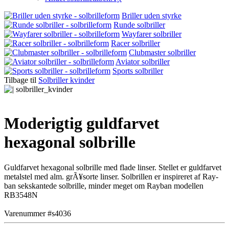
Briller uden styrke
Runde solbriller
Wayfarer solbriller
Racer solbriller
Clubmaster solbriller
Aviator solbriller
Sports solbriller
Tilbage til
Solbriller kvinder
Moderigtig guldfarvet
hexagonal solbrille
Guldfarvet hexagonal solbrille med flade linser. Stellet er guldfarvet
metalstel med alm. grÃ¥sorte linser. Solbrillen er inspireret af Ray-
ban sekskantede solbrille, minder meget om Rayban modellen
RB3548N
Varenummer #s4036