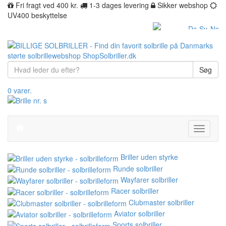
Fri fragt ved 400 kr.
1-3 dages levering
Sikker webshop
UV400 beskyttelse
Søg
0 varer.
Toggle
navigati
Briller uden styrke
Runde solbriller
Wayfarer solbriller
Racer solbriller
Clubmaster solbriller
Aviator solbriller
Sports solbriller