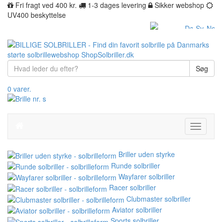
Fri fragt ved 400 kr.
1-3 dages levering
Sikker webshop
UV400 beskyttelse
Søg
0 varer.
Toggle
navigati
Briller uden styrke
Runde solbriller
Wayfarer solbriller
Racer solbriller
Clubmaster solbriller
Aviator solbriller
Sports solbriller