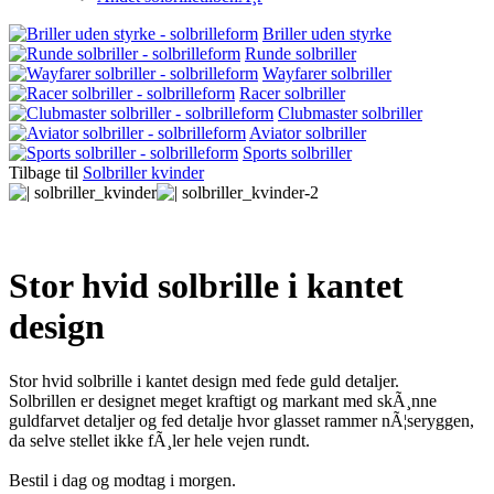
Briller uden styrke
Runde solbriller
Wayfarer solbriller
Racer solbriller
Clubmaster solbriller
Aviator solbriller
Sports solbriller
Tilbage til
Solbriller kvinder
Stor hvid solbrille i kantet
design
Stor hvid solbrille i kantet design med fede guld detaljer.
Solbrillen er designet meget kraftigt og markant med skÃ¸nne
guldfarvet detaljer og fed detalje hvor glasset rammer nÃ¦seryggen,
da selve stellet ikke fÃ¸ler hele vejen rundt.
Bestil i dag og modtag i morgen.