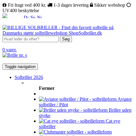
Fri fragt ved 400 kr.
1-3 dages levering
Sikker webshop
UV400 beskyttelse
Søg
0 varer.
Toggle navigation
Solbriller 2026
Former
Aviator
solbriller / Pilot
Briller uden
styrke
Cat eye
solbriller