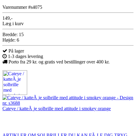
Varenummer #s4075
149,-
Læg i kurv
Bredde: 15
Højde: 6
På lager
1-3 dages levering
Porto fra 29 kr. og gratis ved bestillinger over 400 kr.
Cateye / katteÃ¸je solbrille med attitude i smokey orange
ARTIKLER OM SOLBRILLER
DU KAN FÃ¸LE DIG TRYG