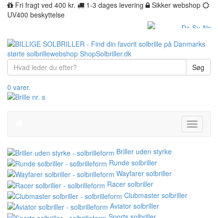
Fri fragt ved 400 kr.
1-3 dages levering
Sikker webshop
UV400 beskyttelse
Søg
0 varer.
Toggle
navigati
Briller uden styrke
Runde solbriller
Wayfarer solbriller
Racer solbriller
Clubmaster solbriller
Aviator solbriller
Sports solbriller