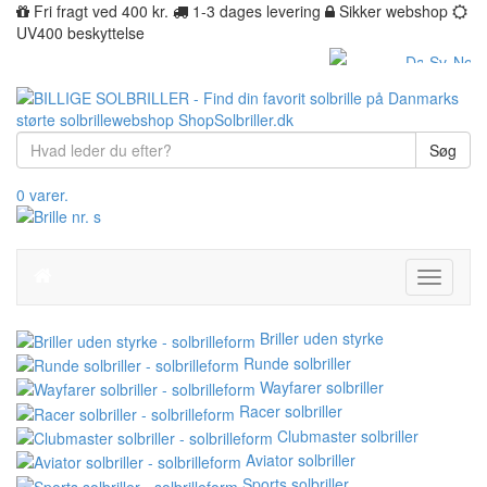
Fri fragt ved 400 kr.
1-3 dages levering
Sikker webshop
UV400 beskyttelse
Søg
0 varer.
Toggle
navigati
Briller uden styrke
Runde solbriller
Wayfarer solbriller
Racer solbriller
Clubmaster solbriller
Aviator solbriller
Sports solbriller