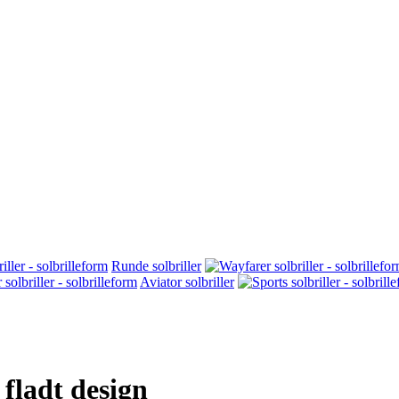
Runde solbriller
Aviator solbriller
 fladt design