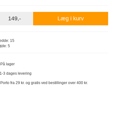
149,-
Læg i kurv
edde: 15
jde: 5
På lager
1-3 dages levering
Porto fra 29 kr. og gratis ved bestillinger over 400 kr.