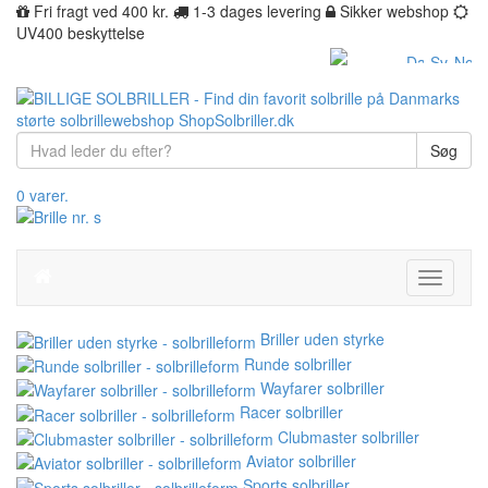
Fri fragt ved 400 kr.
1-3 dages levering
Sikker webshop
UV400 beskyttelse
Søg
0 varer.
Toggle
navigati
Briller uden styrke
Runde solbriller
Wayfarer solbriller
Racer solbriller
Clubmaster solbriller
Aviator solbriller
Sports solbriller