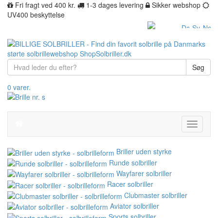
Fri fragt ved 400 kr.
1-3 dages levering
Sikker webshop
UV400 beskyttelse
Søg
0 varer.
Toggle
navigati
Briller uden styrke
Runde solbriller
Wayfarer solbriller
Racer solbriller
Clubmaster solbriller
Aviator solbriller
Sports solbriller