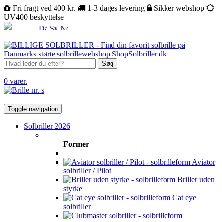
Fri fragt ved 400 kr.
1-3 dages levering
Sikker webshop
UV400 beskyttelse
Søg
0 varer.
Toggle navigation
Solbriller 2026
Former
Aviator
solbriller / Pilot
Briller uden
styrke
Cat eye
solbriller