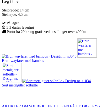
Læg i kurv
Stelbredde: 14 cm
Stelhøjde: 4.5 cm
På lager
1-3 dages levering
Porto fra 29 kr. og gratis ved bestillinger over 400 kr.
Brun wayfarer med bambus
Sort metalgitter solbrille
ARTIKLER OM SOLBRILLER
DU KAN FÃ¸LE DIG TRYG