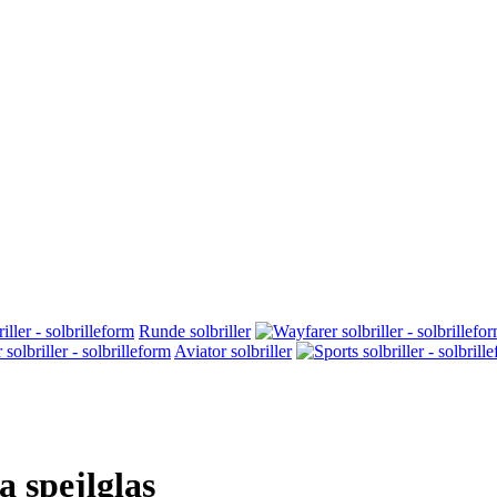
Runde solbriller
Aviator solbriller
a spejlglas