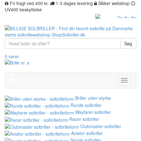
Fri fragt ved 400 kr.
1-3 dages levering
Sikker webshop
UV400 beskyttelse
Søg
0 varer.
Toggle
navigati
Briller uden styrke
Runde solbriller
Wayfarer solbriller
Racer solbriller
Clubmaster solbriller
Aviator solbriller
Sports solbriller