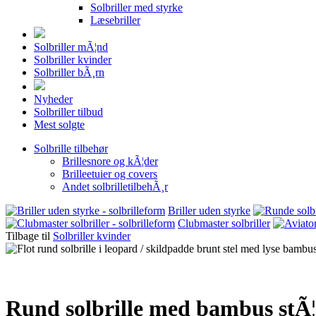
Solbriller med styrke
Læsebriller
Solbriller mÃ¦nd
Solbriller kvinder
Solbriller bÃ¸rn
Nyheder
Solbriller tilbud
Mest solgte
Solbrille tilbehør
Brillesnore og kÃ¦der
Brilleetuier og covers
Andet solbrilletilbehÃ¸r
Briller uden styrke
Clubmaster solbriller
Tilbage til
Solbriller kvinder
Rund solbrille med bambus stÃ