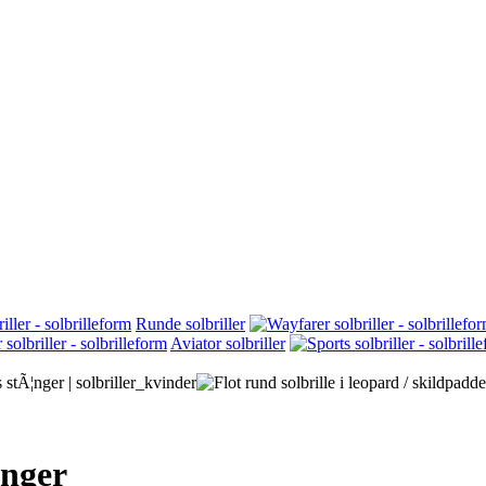
Runde solbriller
Aviator solbriller
¦nger