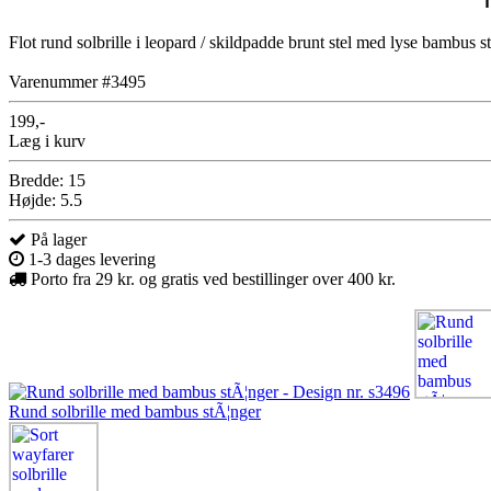
Flot rund solbrille i leopard / skildpadde brunt stel med lyse bambus s
Varenummer #3495
199,-
Læg i kurv
Bredde: 15
Højde: 5.5
På lager
1-3 dages levering
Porto fra 29 kr. og gratis ved bestillinger over 400 kr.
Rund solbrille med bambus stÃ¦nger