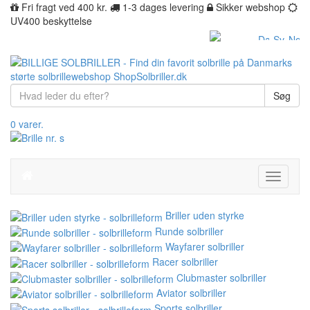
Fri fragt ved 400 kr.
1-3 dages levering
Sikker webshop
UV400 beskyttelse
Søg
0 varer.
Toggle
navigati
Briller uden styrke
Runde solbriller
Wayfarer solbriller
Racer solbriller
Clubmaster solbriller
Aviator solbriller
Sports solbriller