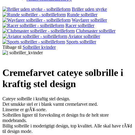
Briller uden styrke
Runde solbriller
Wayfarer solbriller
Racer solbriller
Clubmaster solbriller
Aviator solbriller
Sports solbriller
Tilbage til
Solbriller kvinder
Cremefarvet cateye solbrille i
kraftig stel design
Cateye solbrille i kraftig stel design.
Det smukke stel er i blank varmt cremefarvet med.
Linserne er grÃ¥-sorte.
Solbrillen ligner til forveksling et design fra de helt store
modebrands.
Billig solbrille i moderigtigt design, top kvalitet. Alle skal have rÃ¥d
til design mode.