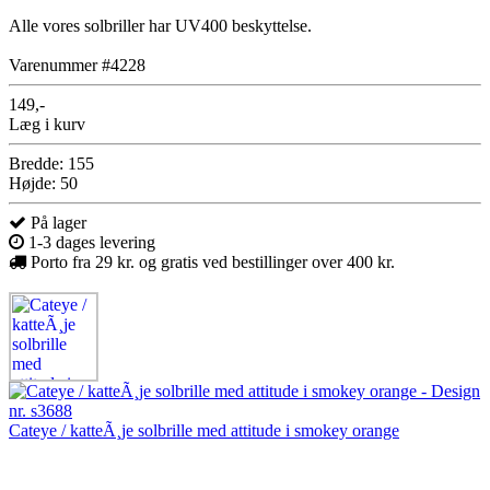
Alle vores solbriller har UV400 beskyttelse.
Varenummer #4228
149,-
Læg i kurv
Bredde: 155
Højde: 50
På lager
1-3 dages levering
Porto fra 29 kr. og gratis ved bestillinger over 400 kr.
Cateye / katteÃ¸je solbrille med attitude i smokey orange