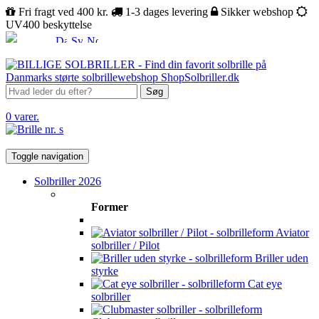
Fri fragt ved 400 kr.
1-3 dages levering
Sikker webshop
UV400 beskyttelse
Søg
0 varer.
Toggle navigation
Solbriller 2026
Former
Aviator
solbriller / Pilot
Briller uden
styrke
Cat eye
solbriller