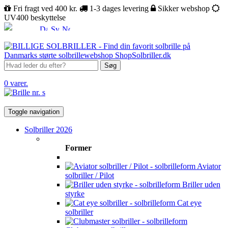
Fri fragt ved 400 kr.
1-3 dages levering
Sikker webshop
UV400 beskyttelse
Søg
0 varer.
Toggle navigation
Solbriller 2026
Former
Aviator
solbriller / Pilot
Briller uden
styrke
Cat eye
solbriller