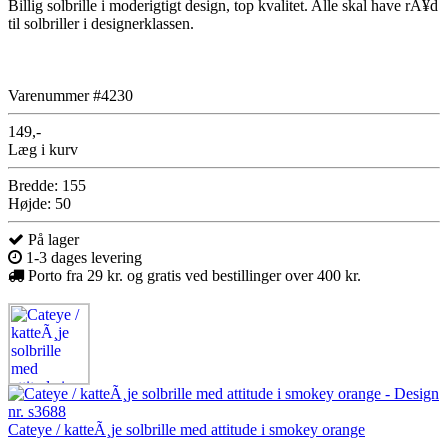
Billig solbrille i moderigtigt design, top kvalitet. Alle skal have rÃ¥d
til solbriller i designerklassen.
Varenummer #4230
149,-
Læg i kurv
Bredde: 155
Højde: 50
På lager
1-3 dages levering
Porto fra 29 kr. og gratis ved bestillinger over 400 kr.
Cateye / katteÃ¸je solbrille med attitude i smokey orange