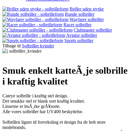
Briller uden styrke
Runde solbriller
Wayfarer solbriller
Racer solbriller
Clubmaster solbriller
Aviator solbriller
Sports solbriller
Tilbage til
Solbriller kvinder
Smuk enkelt katteÃ¸je solbrille
i kraftig kvalitet
Cateye solbrille i kraftig stel design.
Det smukke stel er blank sort kraftig kvalitet.
Linserne er lmÃ¸rke grÃ¥sorte.
Alle vores solbriller har UV400 beskyttelse.
Solbrillen ligner til forveksling et design fra de helt store
modebrands.