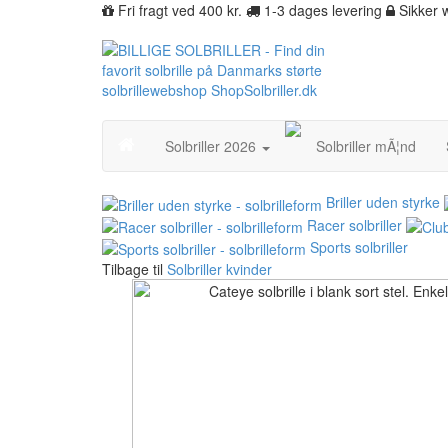
Fri fragt ved 400 kr.
1-3 dages levering
Sikker
Solbriller 2026
Solbriller mÃ¦nd
Briller uden styrke
Racer solbriller
Sports solbriller
Tilbage til
Solbriller kvinder