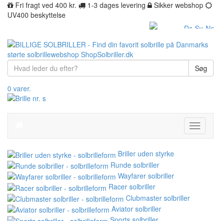
Fri fragt ved 400 kr.
1-3 dages levering
Sikker webshop
UV400 beskyttelse
Søg
0 varer.
Toggle
navigati
Briller uden styrke
Runde solbriller
Wayfarer solbriller
Racer solbriller
Clubmaster solbriller
Aviator solbriller
Sports solbriller