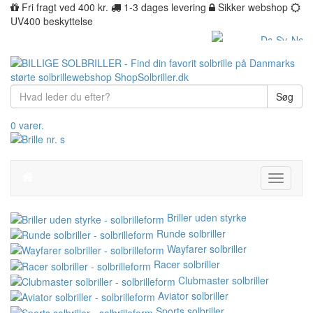
Fri fragt ved 400 kr.
1-3 dages levering
Sikker webshop
UV400 beskyttelse
Søg
0 varer.
Toggle
navigati
Briller uden styrke
Runde solbriller
Wayfarer solbriller
Racer solbriller
Clubmaster solbriller
Aviator solbriller
Sports solbriller